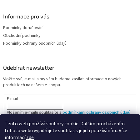
Informace pro vás
Podmínky doručování
Obchodní podmínky
Podmínky ochrany osobních údajů
Odebírat newsletter
Vložte svůj e-mail a my vám budeme zasílat informace o nových
produktech na našem e-shopu.
E-mail
Vložením e-mailu souhlasíte s
podmínkami ochrany osobních údajů
Tento web používá soubory cookie. Dalším procházením
PŘIHLÁSIT SE
tohoto webu vyjadřujete souhlas s jejich používáním.. Více
informací
zde
.