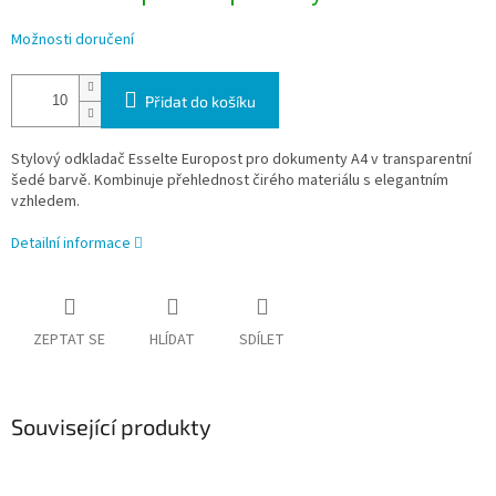
Možnosti doručení
Přidat do košíku
Stylový odkladač Esselte Europost pro dokumenty A4 v transparentní
šedé barvě. Kombinuje přehlednost čirého materiálu s elegantním
vzhledem.
Detailní informace
ZEPTAT SE
HLÍDAT
SDÍLET
Související produkty