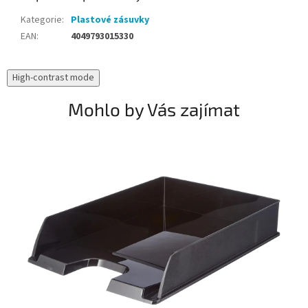
Kategorie
:
Plastové zásuvky
EAN
:
4049793015330
High-contrast mode
Mohlo by Vás zajímat