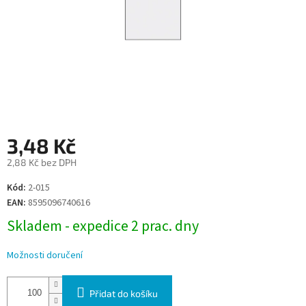
3,48 Kč
2,88 Kč bez DPH
Měrná
Kód:
2-015
cena:
EAN:
8595096740616
Skladem - expedice 2 prac. dny
Možnosti doručení
Přidat do košíku