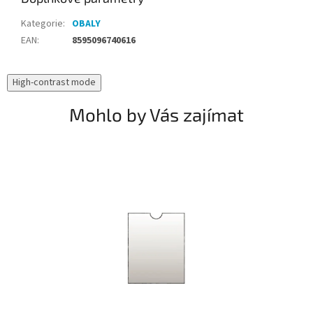
Kategorie
:
OBALY
EAN
:
8595096740616
High-contrast mode
Mohlo by Vás zajímat