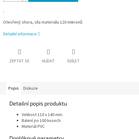
Otevřený shora, síla materiálu 120 mikronů.
Detailní informace
ZEPTAT SE
HLÍDAT
SDÍLET
Popis
Diskuze
Detailní popis produktu
Velikost 110 x 140 mm.
Balení po 100 kusech.
Materiál PVC
Doplňkové parametry