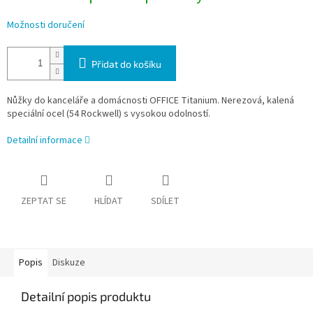
Možnosti doručení
Přidat do košíku
Nůžky do kanceláře a domácnosti OFFICE Titanium. Nerezová, kalená
speciální ocel (54 Rockwell) s vysokou odolností.
Detailní informace
ZEPTAT SE
HLÍDAT
SDÍLET
Popis
Diskuze
Detailní popis produktu