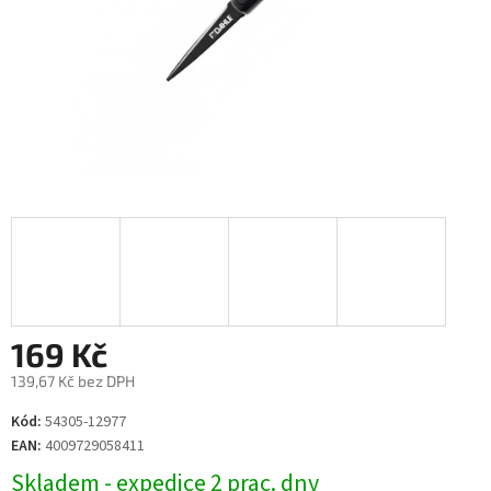
169 Kč
139,67 Kč bez DPH
Měrná
Kód:
54305-12977
cena:
EAN:
4009729058411
Skladem - expedice 2 prac. dny