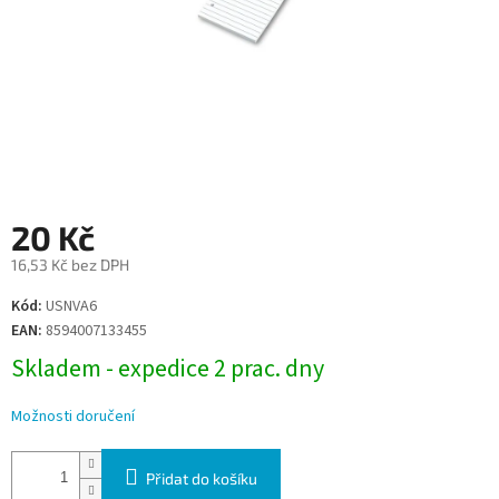
20 Kč
16,53 Kč bez DPH
Měrná
Kód:
USNVA6
cena:
EAN:
8594007133455
Skladem - expedice 2 prac. dny
Možnosti doručení
Přidat do košíku