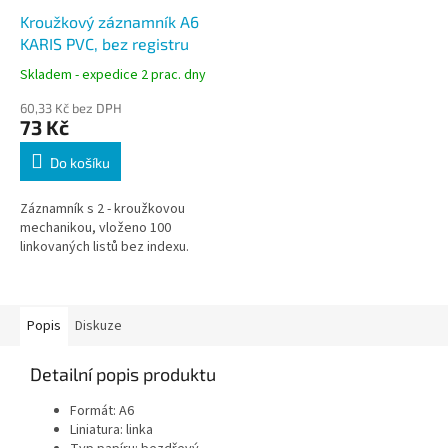
Kroužkový záznamník A6
KARIS PVC, bez registru
Skladem - expedice 2 prac. dny
60,33 Kč bez DPH
73 Kč
Do košíku
Záznamník s 2 - kroužkovou
mechanikou, vloženo 100
linkovaných listů bez indexu.
Popis
Diskuze
Detailní popis produktu
Formát:
A6
Liniatura:
linka