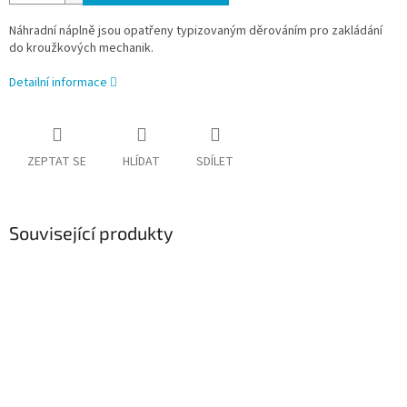
Náhradní náplně jsou opatřeny typizovaným děrováním pro zakládání
do kroužkových mechanik.
Detailní informace
ZEPTAT SE
HLÍDAT
SDÍLET
Související produkty