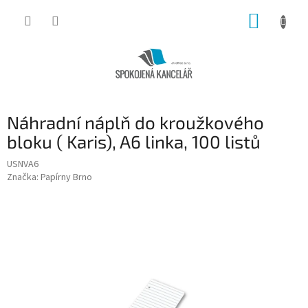
Přejít
NÁKUP
na
obsah
KOŠÍK
Náhradní náplň do kroužkového
bloku ( Karis), A6 linka, 100 listů
USNVA6
Značka:
Papírny Brno