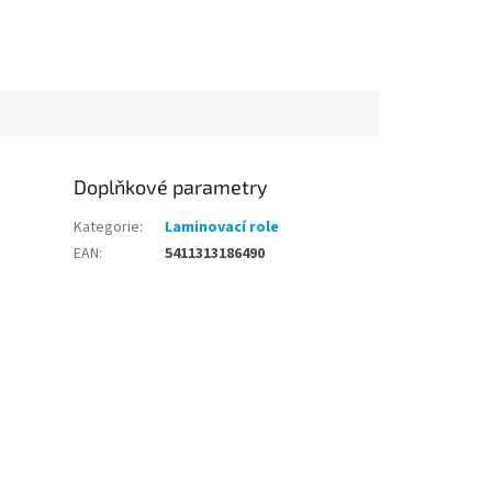
Doplňkové parametry
Kategorie
:
Laminovací role
EAN
:
5411313186490