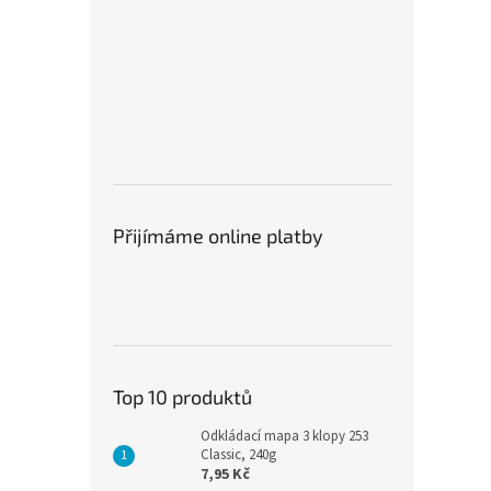
Přijímáme online platby
Top 10 produktů
Odkládací mapa 3 klopy 253
Classic, 240g
7,95 Kč