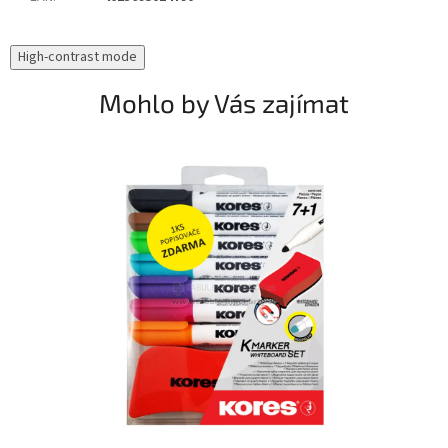
High-contrast mode
Mohlo by Vás zajímat