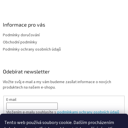
Informace pro vás
Podmínky doručování
Obchodní podmínky
Podmínky ochrany osobních údajů
Odebírat newsletter
Vložte svůj e-mail a my vám budeme zasílat informace o nových
produktech na našem e-shopu.
E-mail
Vložením e-mailu souhlasíte s
podmínkami ochrany osobních údajů
Tento web používá soubory cookie. Dalším procházením
PŘIHLÁSIT SE