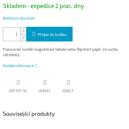
Skladem - expedice 2 prac. dny
Možnosti doručení
Přidat do košíku
Popisovač na bílé magnetické tabule nebo flipchart papír. Za sucha
stíratelný.
Detailní informace
ZEPTAT SE
HLÍDAT
SDÍLET
Související produkty