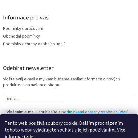
Informace pro vás
Podmínky doručování
Obchodní podmínky
Podmínky ochrany osobních údajů
Odebírat newsletter
Vložte svůj e-mail a my vám budeme zasílat informace o nových
produktech na našem e-shopu.
E-mail
Vložením e-mailu souhlasíte s
podmínkami ochrany osobních údajů
Tento web používá soubory cookie. Dalším procházením
PŘIHLÁSIT SE
tohoto webu vyjadřujete souhlas s jejich používáním.. Více
informací
zde
.