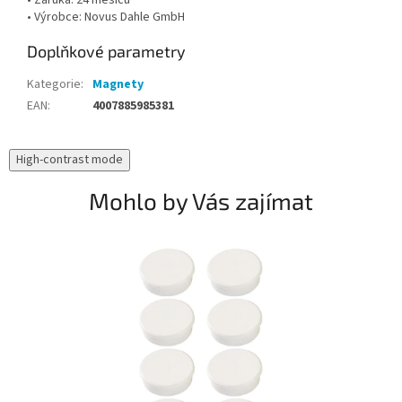
• Záruka: 24 měsíců
• Výrobce: Novus Dahle GmbH
Doplňkové parametry
Kategorie
:
Magnety
EAN
:
4007885985381
High-contrast mode
Mohlo by Vás zajímat