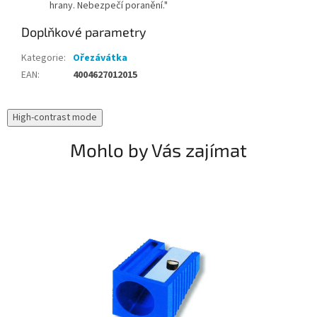
hrany. Nebezpečí poranění."
Doplňkové parametry
Kategorie
:
Ořezávátka
EAN
:
4004627012015
High-contrast mode
Mohlo by Vás zajímat