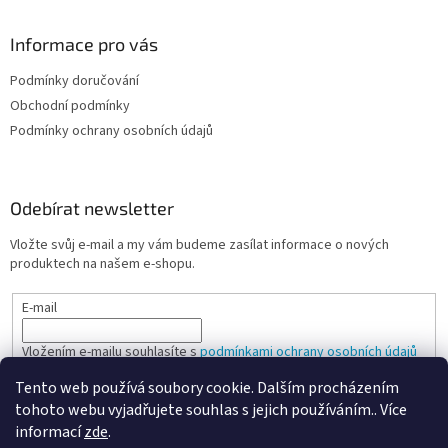
Informace pro vás
Podmínky doručování
Obchodní podmínky
Podmínky ochrany osobních údajů
Odebírat newsletter
Vložte svůj e-mail a my vám budeme zasílat informace o nových
produktech na našem e-shopu.
E-mail
Vložením e-mailu souhlasíte s
podmínkami ochrany osobních údajů
Tento web používá soubory cookie. Dalším procházením
PŘIHLÁSIT SE
tohoto webu vyjadřujete souhlas s jejich používáním.. Více
informací
zde
.