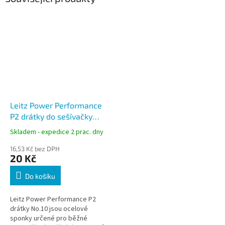
Leitz Power Performance
P2 drátky do sešívačky
No.10
Skladem - expedice 2 prac. dny
16,53 Kč bez DPH
20 Kč
Do košíku
Leitz Power Performance P2
drátky No.10 jsou ocelové
sponky určené pro běžné