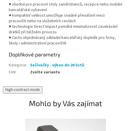
● vhodná pro pracovní stoly zaměstnanců, recepce nebo mobilní
kancelářské vybavení
● kompaktní velikost umožňuje snadné přenášení mezi
pracovišti nebo na služebních cestách
● technologie Direct Impact pomáhá minimalizovat zasekávání
drátků při běžném provozu
● často objednávaný základní kancelářský doplněk pro firmy,
školy i administrativní pracoviště
Doplňkové parametry
Kategorie
:
Sešívačky - výkon do 20 listů
EAN
:
Zvolte variantu
High-contrast mode
Mohlo by Vás zajímat