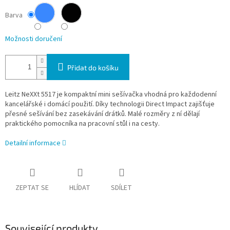
Barva
Možnosti doručení
Přidat do košíku
Leitz NeXXt 5517 je kompaktní mini sešívačka vhodná pro každodenní
kancelářské i domácí použití. Díky technologii Direct Impact zajišťuje
přesné sešívání bez zasekávání drátků. Malé rozměry z ní dělají
praktického pomocníka na pracovní stůl i na cesty.
Detailní informace
ZEPTAT SE
HLÍDAT
SDÍLET
Související produkty