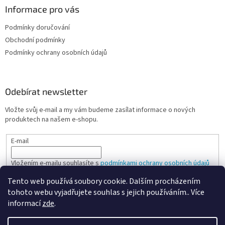
Informace pro vás
Podmínky doručování
Obchodní podmínky
Podmínky ochrany osobních údajů
Odebírat newsletter
Vložte svůj e-mail a my vám budeme zasílat informace o nových
produktech na našem e-shopu.
E-mail
Vložením e-mailu souhlasíte s
podmínkami ochrany osobních údajů
Tento web používá soubory cookie. Dalším procházením
PŘIHLÁSIT SE
tohoto webu vyjadřujete souhlas s jejich používáním.. Více
informací
zde
.