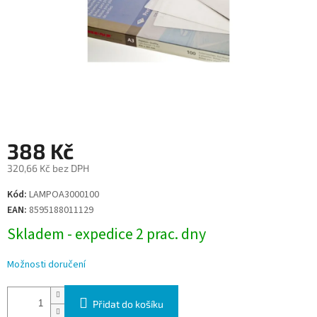
388 Kč
320,66 Kč bez DPH
Měrná
Kód:
LAMPOA3000100
cena:
EAN:
8595188011129
Skladem - expedice 2 prac. dny
Možnosti doručení
Přidat do košíku