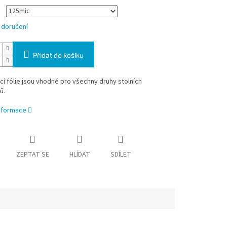
 doručení
Přidat do košíku
í fólie jsou vhodné pro všechny druhy stolních
ů.
informace
ZEPTAT SE
HLÍDAT
SDÍLET