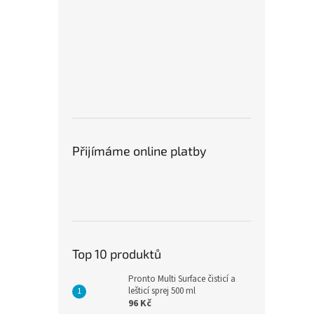
Přijímáme online platby
Top 10 produktů
Pronto Multi Surface čisticí a
lešticí sprej 500 ml
96 Kč