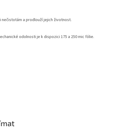
nečistotám a prodlouží jejich životnost.
hanické odolnosti je k dispozici 175 a 250 mic fólie.
ímat