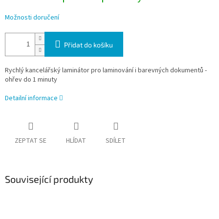
Možnosti doručení
Přidat do košíku
Rychlý kancelářský laminátor pro laminování i barevných dokumentů -
ohřev do 1 minuty
Detailní informace
ZEPTAT SE
HLÍDAT
SDÍLET
Související produkty