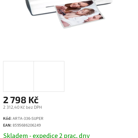
2 798 Kč
2 312,40 Kč bez DPH
Měrná
Kód:
ARTA-336-SUPER
cena:
EAN:
8595686206249
Skladem - expedice 2 prac. dny