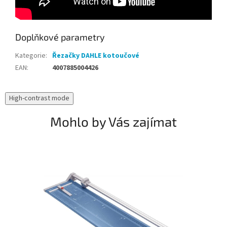
Doplňkové parametry
Kategorie
:
Řezačky DAHLE kotoučové
EAN
:
4007885004426
High-contrast mode
Mohlo by Vás zajímat