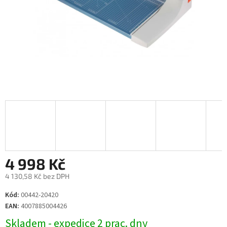
4 998 Kč
4 130,58 Kč bez DPH
Měrná
Kód:
00442-20420
cena:
EAN:
4007885004426
Skladem - expedice 2 prac. dny