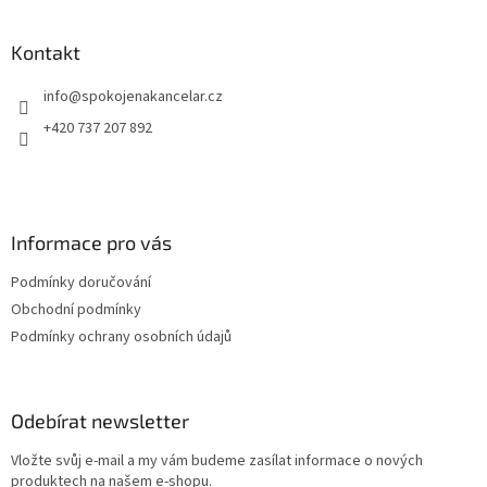
á
p
a
Kontakt
t
info
@
spokojenakancelar.cz
í
+420 737 207 892
Informace pro vás
Podmínky doručování
Obchodní podmínky
Podmínky ochrany osobních údajů
Odebírat newsletter
Vložte svůj e-mail a my vám budeme zasílat informace o nových
produktech na našem e-shopu.