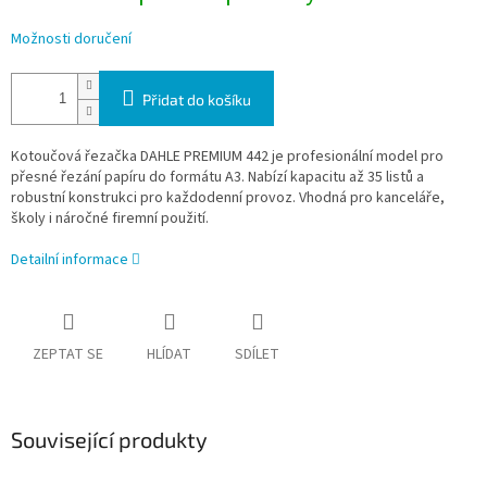
Možnosti doručení
Přidat do košíku
Kotoučová řezačka DAHLE PREMIUM 442 je profesionální model pro
přesné řezání papíru do formátu A3. Nabízí kapacitu až 35 listů a
robustní konstrukci pro každodenní provoz. Vhodná pro kanceláře,
školy i náročné firemní použití.
Detailní informace
ZEPTAT SE
HLÍDAT
SDÍLET
Související produkty