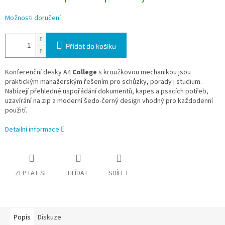
Možnosti doručení
Přidat do košíku
Konferenční desky A4
College
s kroužkovou mechanikou jsou
praktickým manažerským řešením pro schůzky, porady i studium.
Nabízejí přehledné uspořádání dokumentů, kapes a psacích potřeb,
uzavírání na zip a moderní šedo-černý design vhodný pro každodenní
použití.
Detailní informace
ZEPTAT SE
HLÍDAT
SDÍLET
Popis
Diskuze