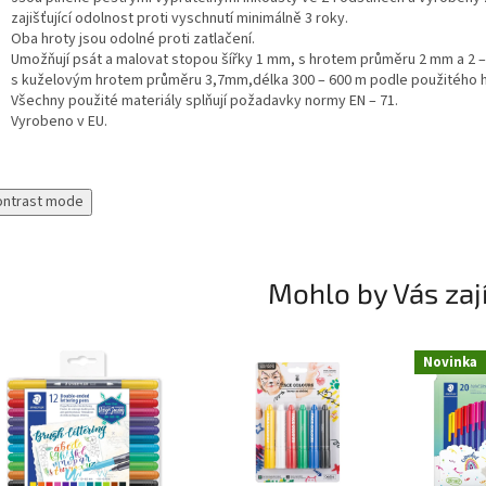
zajišťující odolnost proti vyschnutí minimálně 3 roky.
Oba hroty jsou odolné proti zatlačení.
Umožňují psát a malovat stopou šířky 1 mm, s hrotem průměru 2 mm a 2 
s kuželovým hrotem průměru 3,7mm,délka 300 – 600 m podle použitého h
Všechny použité materiály splňují požadavky normy EN – 71.
Vyrobeno v EU.
ontrast mode
Mohlo by Vás zaj
Novinka