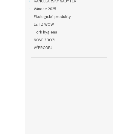
KANCELÁŘSKÝ NÁBYTEK
Vánoce 2025
Ekologické produkty
LEITZ WOW
Tork hygiena
NOVÉ ZBOŽÍ
VÝPRODEJ