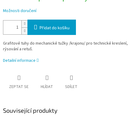
Možnosti doručení
Přidat do košíku
Grafitové tuhy do mechanické tužky /krajonu/ pro technické kreslení,
rýsování a retuš.
Detailní informace
ZEPTAT SE
HLÍDAT
SDÍLET
Související produkty