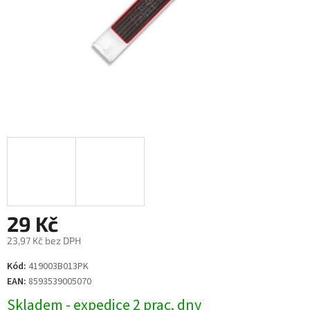
29 Kč
23,97 Kč bez DPH
Měrná
Kód:
419003B013PK
cena:
EAN:
8593539005070
Skladem - expedice 2 prac. dny