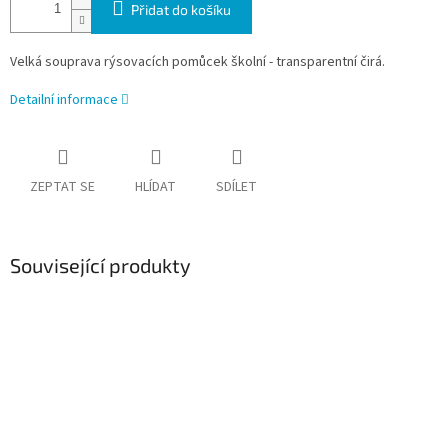
Přidat do košíku
Velká souprava rýsovacích pomůcek školní - transparentní čirá.
Detailní informace
ZEPTAT SE
HLÍDAT
SDÍLET
Související produkty