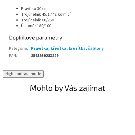
Pravítko 30 cm
Trojúhelník 45/177 s kolmicí
Trojúhelník 60/250
Úhloměr 180/100
Doplňkové parametry
Kategorie
:
Pravítka, křivítka, kružítka, šablony
EAN
:
8593539283829
High-contrast mode
Mohlo by Vás zajímat