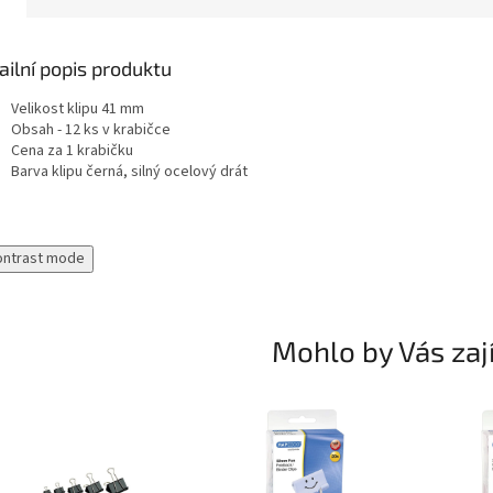
ailní popis produktu
Velikost klipu 41 mm
Obsah - 12 ks v krabičce
Cena za 1 krabičku
Barva klipu černá, silný ocelový drát
ontrast mode
Mohlo by Vás zaj