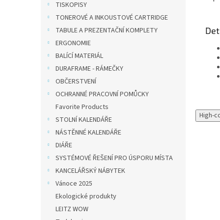
TISKOPISY
TONEROVÉ A INKOUSTOVÉ CARTRIDGE
Det
TABULE A PREZENTAČNÍ KOMPLETY
ERGONOMIE
BALÍCÍ MATERIÁL
DURAFRAME - RÁMEČKY
OBČERSTVENÍ
OCHRANNÉ PRACOVNÍ POMŮCKY
Favorite Products
High-c
STOLNÍ KALENDÁŘE
NÁSTĚNNÉ KALENDÁŘE
DIÁŘE
SYSTÉMOVÉ ŘEŠENÍ PRO ÚSPORU MÍSTA
KANCELÁŘSKÝ NÁBYTEK
Vánoce 2025
Ekologické produkty
LEITZ WOW