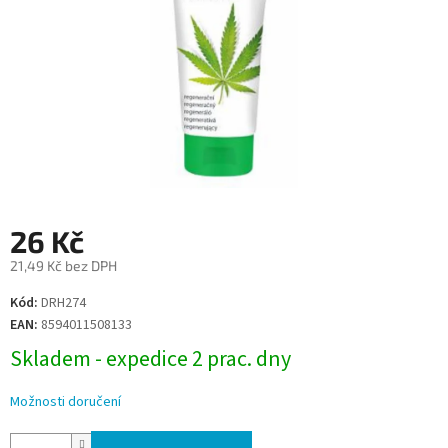
26 Kč
21,49 Kč bez DPH
Měrná
Kód:
DRH274
cena:
EAN:
8594011508133
Skladem - expedice 2 prac. dny
Možnosti doručení