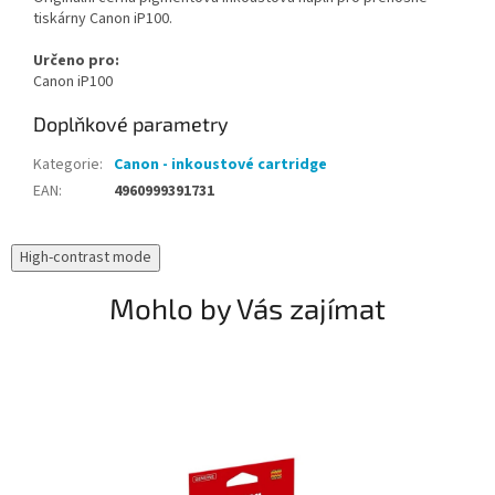
tiskárny Canon iP100.
Určeno pro:
Canon iP100
Doplňkové parametry
Kategorie
:
Canon - inkoustové cartridge
EAN
:
4960999391731
High-contrast mode
Mohlo by Vás zajímat