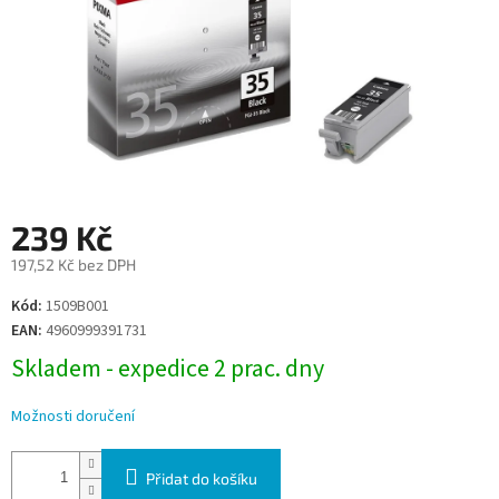
239 Kč
197,52 Kč bez DPH
Měrná
Kód:
1509B001
cena:
EAN:
4960999391731
Skladem - expedice 2 prac. dny
Možnosti doručení
Přidat do košíku