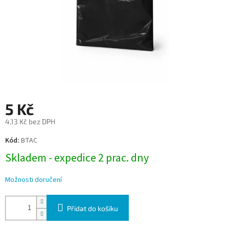
5 Kč
4,13 Kč bez DPH
Měrná
Kód:
BTAC
cena:
Skladem - expedice 2 prac. dny
Možnosti doručení
Přidat do košíku