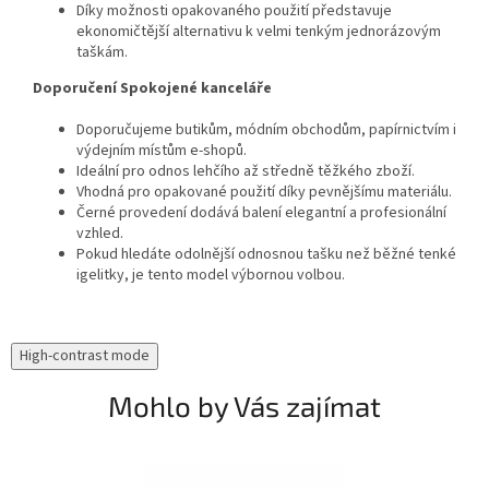
Díky možnosti opakovaného použití představuje
ekonomičtější alternativu k velmi tenkým jednorázovým
taškám.
Doporučení Spokojené kanceláře
Doporučujeme butikům, módním obchodům, papírnictvím i
výdejním místům e-shopů.
Ideální pro odnos lehčího až středně těžkého zboží.
Vhodná pro opakované použití díky pevnějšímu materiálu.
Černé provedení dodává balení elegantní a profesionální
vzhled.
Pokud hledáte odolnější odnosnou tašku než běžné tenké
igelitky, je tento model výbornou volbou.
High-contrast mode
Mohlo by Vás zajímat