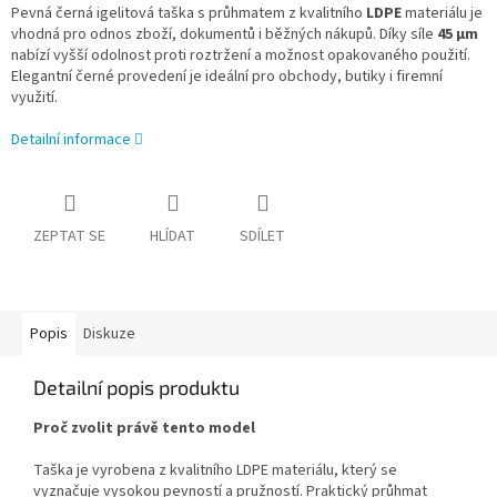
Pevná černá igelitová taška s průhmatem z kvalitního
LDPE
materiálu je
vhodná pro odnos zboží, dokumentů i běžných nákupů. Díky síle
45 μm
nabízí vyšší odolnost proti roztržení a možnost opakovaného použití.
Elegantní černé provedení je ideální pro obchody, butiky i firemní
využití.
Detailní informace
ZEPTAT SE
HLÍDAT
SDÍLET
Popis
Diskuze
Detailní popis produktu
Proč zvolit právě tento model
Taška je vyrobena z kvalitního LDPE materiálu, který se
vyznačuje vysokou pevností a pružností. Praktický průhmat