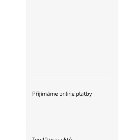
Přijímáme online platby
Top 10 produktů