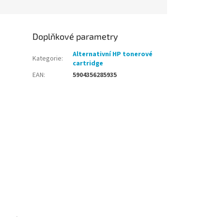
Doplňkové parametry
Alternativní HP tonerové
Kategorie
:
cartridge
EAN
:
5904356285935