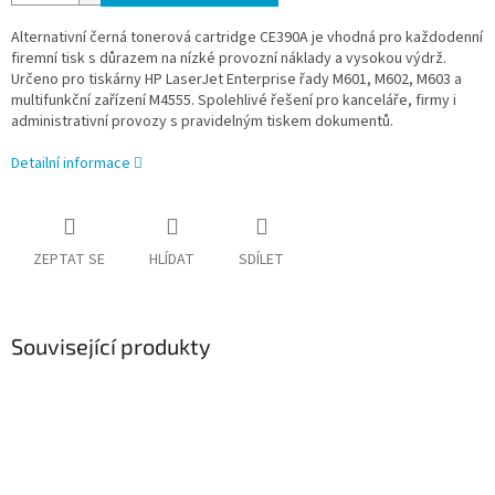
Alternativní černá tonerová cartridge CE390A je vhodná pro každodenní
firemní tisk s důrazem na nízké provozní náklady a vysokou výdrž.
Určeno pro tiskárny HP LaserJet Enterprise řady M601, M602, M603 a
multifunkční zařízení M4555. Spolehlivé řešení pro kanceláře, firmy i
administrativní provozy s pravidelným tiskem dokumentů.
Detailní informace
ZEPTAT SE
HLÍDAT
SDÍLET
Související produkty