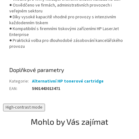
● Osvědčeno ve firmách, administrativních provozech i
veřejném sektoru
● Díky vysoké kapacitě vhodné pro provozy s intenzivním
každodenním tiskem
● Kompatibilní s firemními tiskovými zařízeními HP LaserJet
Enterprise
● Praktická volba pro dlouhodobé zásobování kancelářského
provozu
Doplňkové parametry
Kategorie
:
Alternativní HP tonerové cartridge
EAN
:
5901443013471
High-contrast mode
Mohlo by Vás zajímat