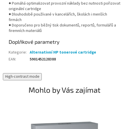
● Pomáhá optimalizovat provozní náklady bez nutnosti pořizovat
originální cartridge
● Dlouhodobě používané v kancelářích, školách i menších
firmách
● Doporučeno pro běžný tisk dokumentů, reportů, formulářů a
firemních materiálů
Doplňkové parametry
Kategorie
:
Alternativní HP tonerové cartridge
EAN
:
5901452128388
High-contrast mode
Mohlo by Vás zajímat