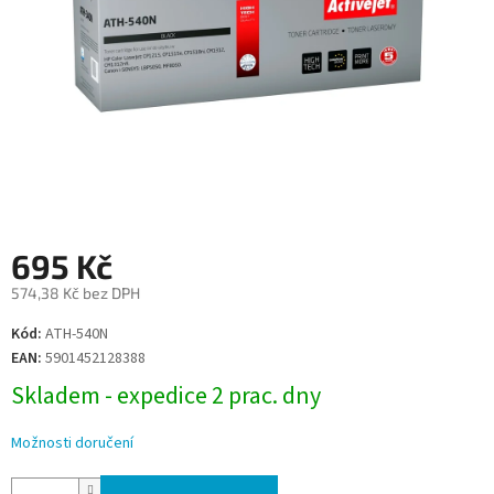
695 Kč
574,38 Kč bez DPH
Měrná
Kód:
ATH-540N
cena:
EAN:
5901452128388
Skladem - expedice 2 prac. dny
Možnosti doručení