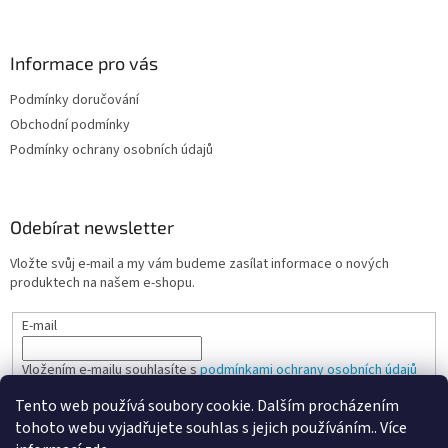
Informace pro vás
Podmínky doručování
Obchodní podmínky
Podmínky ochrany osobních údajů
Odebírat newsletter
Vložte svůj e-mail a my vám budeme zasílat informace o nových
produktech na našem e-shopu.
E-mail
Vložením e-mailu souhlasíte s
podmínkami ochrany osobních údajů
Tento web používá soubory cookie. Dalším procházením
PŘIHLÁSIT SE
tohoto webu vyjadřujete souhlas s jejich používáním.. Více