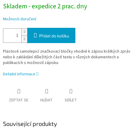
Skladem - expedice 2 prac. dny
Možnosti doručení
Přidat do košíku
Plastové samolepicí značkovací bločky vhodné k zápisu krátkých zpráv
nebo k zakládání důležitých částí textu v různých dokumentech a
publikacích s možností zápisku
Detailní informace
ZEPTAT SE
HLÍDAT
SDÍLET
Související produkty