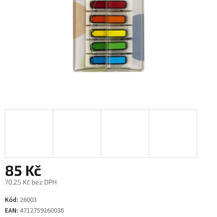
85 Kč
70,25 Kč bez DPH
Měrná
Kód:
26003
cena:
EAN:
4712759260036