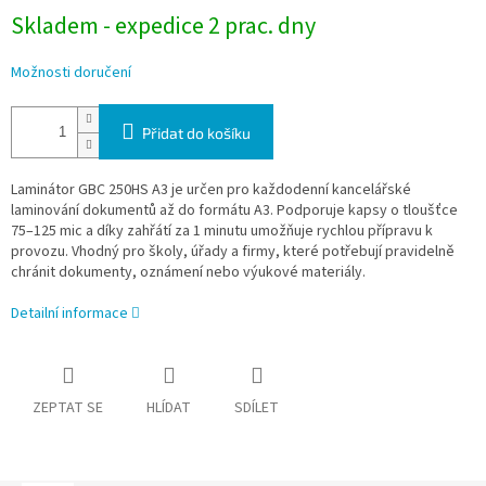
Skladem - expedice 2 prac. dny
Možnosti doručení
Přidat do košíku
Laminátor GBC 250HS A3 je určen pro každodenní kancelářské
laminování dokumentů až do formátu A3. Podporuje kapsy o tloušťce
75–125 mic a díky zahřátí za 1 minutu umožňuje rychlou přípravu k
provozu. Vhodný pro školy, úřady a firmy, které potřebují pravidelně
chránit dokumenty, oznámení nebo výukové materiály.
Detailní informace
ZEPTAT SE
HLÍDAT
SDÍLET