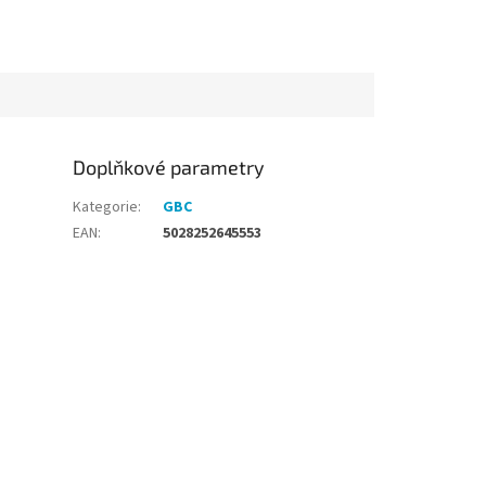
Doplňkové parametry
Kategorie
:
GBC
EAN
:
5028252645553