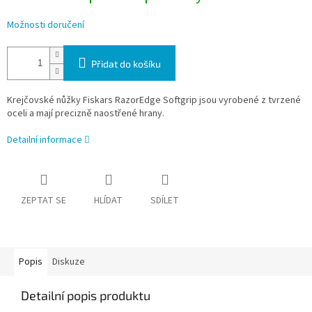
Možnosti doručení
Přidat do košíku
Krejčovské nůžky Fiskars RazorEdge Softgrip jsou vyrobené z tvrzené
oceli a mají precizně naostřené hrany.
Detailní informace
ZEPTAT SE
HLÍDAT
SDÍLET
Popis
Diskuze
Detailní popis produktu