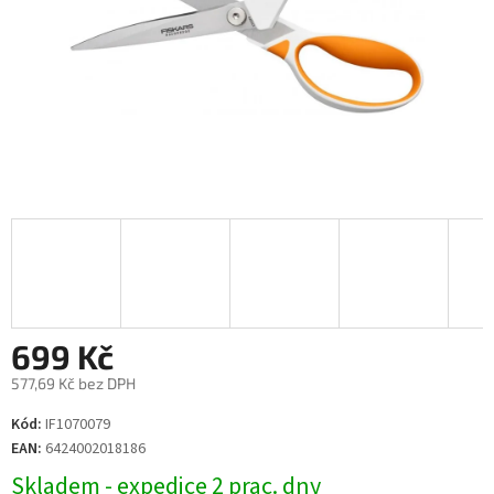
699 Kč
577,69 Kč bez DPH
Měrná
Kód:
IF1070079
cena:
EAN:
6424002018186
Skladem - expedice 2 prac. dny