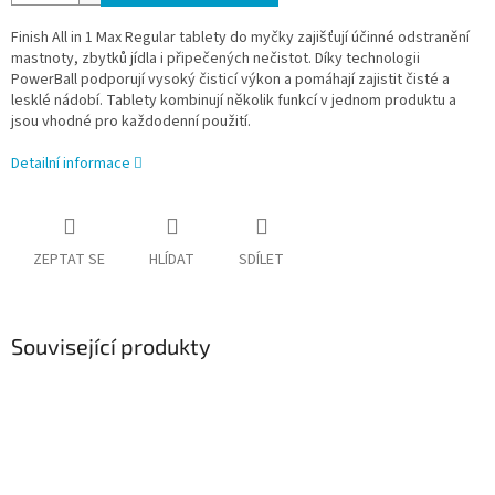
Finish All in 1 Max Regular tablety do myčky zajišťují účinné odstranění
mastnoty, zbytků jídla i připečených nečistot. Díky technologii
PowerBall podporují vysoký čisticí výkon a pomáhají zajistit čisté a
lesklé nádobí. Tablety kombinují několik funkcí v jednom produktu a
jsou vhodné pro každodenní použití.
Detailní informace
ZEPTAT SE
HLÍDAT
SDÍLET
Související produkty