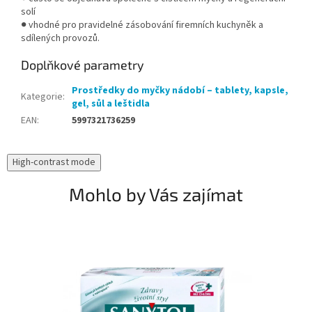
solí
● vhodné pro pravidelné zásobování firemních kuchyněk a
sdílených provozů.
Doplňkové parametry
Prostředky do myčky nádobí – tablety, kapsle,
Kategorie
:
gel, sůl a leštidla
EAN
:
5997321736259
High-contrast mode
Mohlo by Vás zajímat