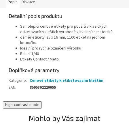
Popis
Diskuze
Detailní popis produktu
Samolepící cenové etikety pro použití v klasických
etiketovacích kleštích vyrobené z kvalitních materiálů.
ozměr etikety: 25 x 16 mm, 1100 etiket na jednom
kotoučku.
Ideální pro rychlé označení výrobku
Balení 1/40
Etikety Contact / Meto
Doplňkové parametry
Kategorie
:
Cenové etikety k etiketovacím kleštím
EAN
:
8595302220055
High-contrast mode
Mohlo by Vás zajímat