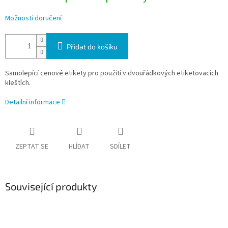
Možnosti doručení
Přidat do košíku
Samolepící cenové etikety pro použití v dvouřádkových etiketovacích
kleštích.
Detailní informace
ZEPTAT SE
HLÍDAT
SDÍLET
Související produkty