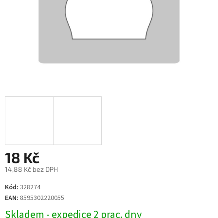
18 Kč
14,88 Kč bez DPH
Měrná
Kód:
328274
cena:
EAN:
8595302220055
Skladem - expedice 2 prac. dny