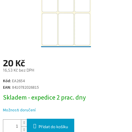
20 Kč
16,53 Kč bez DPH
Měrná
Kód:
EA2654
cena:
EAN:
8410782026815
Skladem - expedice 2 prac. dny
Možnosti doručení
Přidat do košíku