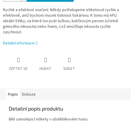
Rychlé a efektivní značení. Někdy potřebujeme etiketovat rychle a
efektivně, aniž bychom museli tisknout tiskárnou. K tomu má APLI
ideální štítky, na které lze psát tužkou, kuličkovým perem (včetně
gelového inkoustu) nebo fixem, což umožňuje inkoustu rychle
zaschnout.
Detailní informace
ZEPTAT SE
HLÍDAT
SDÍLET
Popis
Diskuze
Detailní popis produktu
Bílé samolepicí etikety v obdélníkovém tvaru.