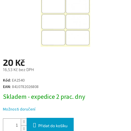
20 Kč
16,53 Kč bez DPH
Měrná
Kód:
EA2540
cena:
EAN:
8410782026808
Skladem - expedice 2 prac. dny
Možnosti doručení
Přidat do košíku