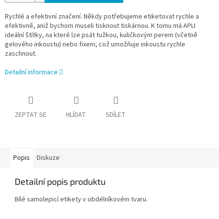
Rychlé a efektivní značení. Někdy potřebujeme etiketovat rychle a
efektivně, aniž bychom museli tisknout tiskárnou. K tomu má APLI
ideální štítky, na které lze psát tužkou, kuličkovým perem (včetně
gelového inkoustu) nebo fixem, což umožňuje inkoustu rychle
zaschnout.
Detailní informace
ZEPTAT SE
HLÍDAT
SDÍLET
Popis
Diskuze
Detailní popis produktu
Bílé samolepicí etikety v obdélníkovém tvaru.