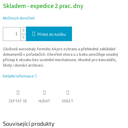
Skladem - expedice 2 prac. dny
Možnosti doručení
Přidat do košíku
Závěsné euroobaly formátu A4 pro ochranu a přehledné zakládání
dokumentů v pořadačích. Otevření shora a z boku umožňuje snadný
přístup k obsahu bez uvolnění mechanismu. Vhodné pro kanceláře,
školy i domácí archivaci.
Detailní informace
ZEPTAT SE
HLÍDAT
SDÍLET
Související produkty