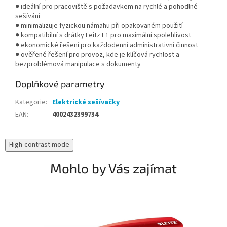
● ideální pro pracoviště s požadavkem na rychlé a pohodlné
sešívání
● minimalizuje fyzickou námahu při opakovaném použití
● kompatibilní s drátky Leitz E1 pro maximální spolehlivost
● ekonomické řešení pro každodenní administrativní činnost
● ověřené řešení pro provoz, kde je klíčová rychlost a
bezproblémová manipulace s dokumenty
Doplňkové parametry
Kategorie
:
Elektrické sešívačky
EAN
:
4002432399734
High-contrast mode
Mohlo by Vás zajímat