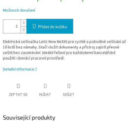
Možnosti doručení
Přidat do košíku
Elektrická sešívačka Leitz New NeXXt pro rychlé a pohodlné sešívání až
10 listů bez námahy. Stačí vložit dokumenty a přístroj zajistí přesné
sešití bez zasekávání. Ideální řešení pro každodenní kancelářské
použití i domácí pracovní prostředí.
Detailní informace
ZEPTAT SE
HLÍDAT
SDÍLET
Související produkty