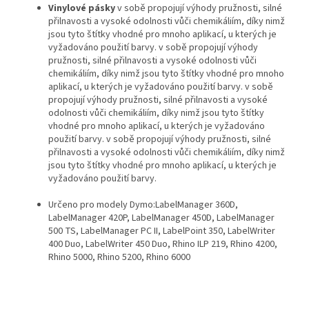
Vinylové pásky
v sobě propojují výhody pružnosti, silné
přilnavosti a vysoké odolnosti vůči chemikáliím, díky nimž
jsou tyto štítky vhodné pro mnoho aplikací, u kterých je
vyžadováno použití barvy.
v sobě propojují výhody
pružnosti, silné přilnavosti a vysoké odolnosti vůči
chemikáliím, díky nimž jsou tyto štítky vhodné pro mnoho
aplikací, u kterých je vyžadováno použití barvy.
v sobě
propojují výhody pružnosti, silné přilnavosti a vysoké
odolnosti vůči chemikáliím, díky nimž jsou tyto štítky
vhodné pro mnoho aplikací, u kterých je vyžadováno
použití barvy.
v sobě propojují výhody pružnosti, silné
přilnavosti a vysoké odolnosti vůči chemikáliím, díky nimž
jsou tyto štítky vhodné pro mnoho aplikací, u kterých je
vyžadováno použití barvy.
Určeno pro modely Dymo:LabelManager 360D,
LabelManager 420P, LabelManager 450D, LabelManager
500 TS, LabelManager PC II, LabelPoint 350, LabelWriter
400 Duo, LabelWriter 450 Duo, Rhino ILP 219, Rhino 4200,
Rhino 5000, Rhino 5200, Rhino 6000