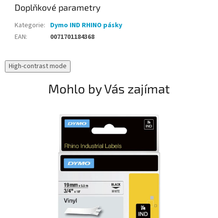
Doplňkové parametry
Kategorie
:
Dymo IND RHINO pásky
EAN
:
0071701184368
High-contrast mode
Mohlo by Vás zajímat