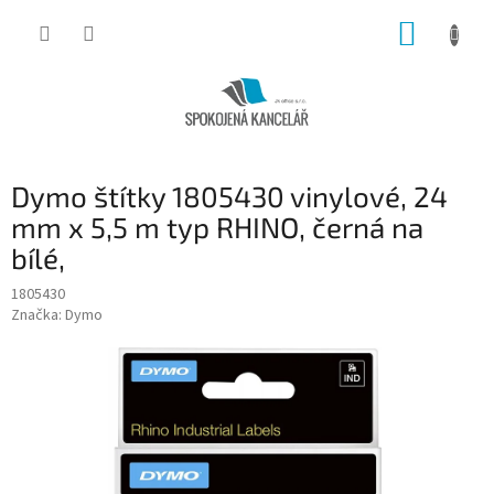
Přejít
NÁKUP
na
obsah
KOŠÍK
Dymo štítky 1805430 vinylové, 24
mm x 5,5 m typ RHINO, černá na
bílé,
1805430
Značka:
Dymo