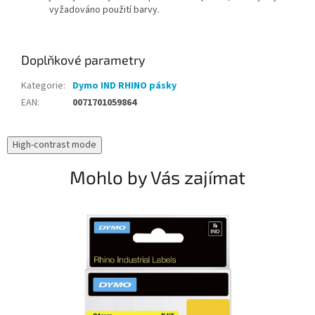
vyžadováno použití barvy.
Doplňkové parametry
Kategorie
:
Dymo IND RHINO pásky
EAN
:
0071701059864
High-contrast mode
Mohlo by Vás zajímat