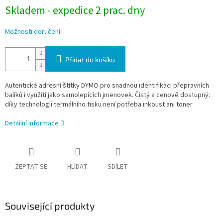
Skladem - expedice 2 prac. dny
Možnosti doručení
Přidat do košíku
Autentické adresní štítky DYMO pro snadnou identifikaci přepravních
balíků i využití jako samolepících jmenovek. Čistý a cenově dostupný:
díky technologii termálního tisku není potřeba inkoust ani toner
Detailní informace
ZEPTAT SE
HLÍDAT
SDÍLET
Související produkty