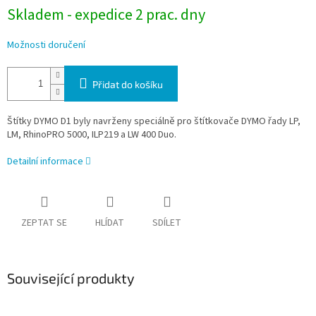
Skladem - expedice 2 prac. dny
Možnosti doručení
Přidat do košíku
Štítky DYMO D1 byly navrženy speciálně pro štítkovače DYMO řady LP,
LM, RhinoPRO 5000, ILP219 a LW 400 Duo.
Detailní informace
ZEPTAT SE
HLÍDAT
SDÍLET
Související produkty