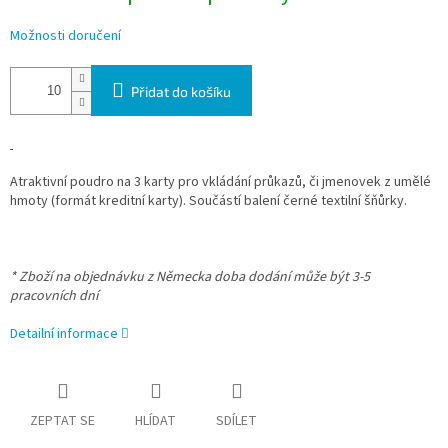
Možnosti doručení
Přidat do košíku
Atraktivní poudro na 3 karty pro vkládání průkazů, či jmenovek z umělé
hmoty (formát kreditní karty). Součástí balení černé textilní šňůrky.
* Zboží na objednávku z Německa doba dodání může být 3-5
pracovních dní
Detailní informace
ZEPTAT SE
HLÍDAT
SDÍLET