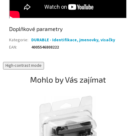
Doplňkové parametry
Kategorie
:
DURABLE - Identifikace, jmenovky, visačky
EAN
:
4005546808222
High-contrast mode
Mohlo by Vás zajímat