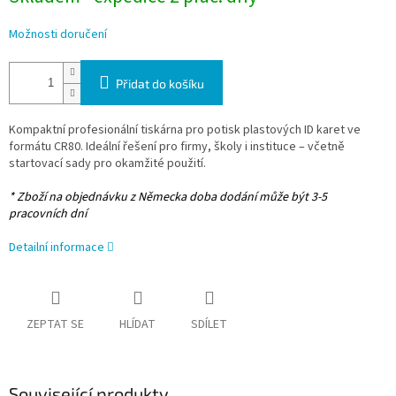
Možnosti doručení
Přidat do košíku
Kompaktní profesionální tiskárna pro potisk plastových ID karet ve
formátu CR80. Ideální řešení pro firmy, školy i instituce – včetně
startovací sady pro okamžité použití.
* Zboží na objednávku z Německa doba dodání může být 3-5
pracovních dní
Detailní informace
ZEPTAT SE
HLÍDAT
SDÍLET
Související produkty