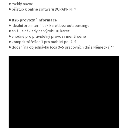
● rychlý návod
● přístup k online softwaru DURAPRINT®
● B2B provozní informace
● ideální pro interní tisk karet bez outsourcingu
● snižuje náklady na výrobu ID karet
● vhodné pro pravidelný provoz i menší série
● kompaktní řešení i pro mobilní použití
● dodání na objednávku (cca 3–5 pracovních dní z Německa)**