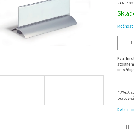
EAN:
400
Sklade
Možnosti
Kvalitní 
stojanem.
umožňuje
* Zboží 
pracovní
Detailní 