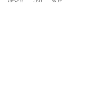
ZEPTAT SE
HLÍDAT
SDÍLET