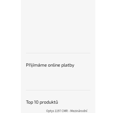
Přijímáme online platby
Top 10 produktů
Optys 1197 CMR - Mezinárodní