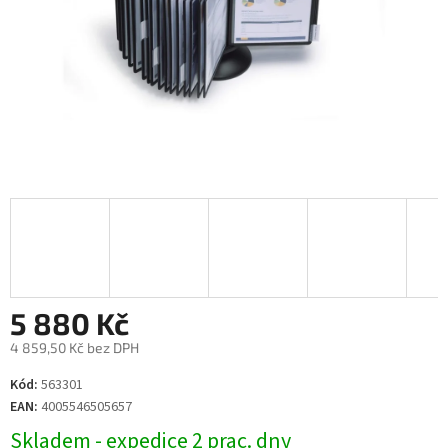
5 880 Kč
4 859,50 Kč bez DPH
Měrná
Kód:
563301
cena:
EAN:
4005546505657
Skladem - expedice 2 prac. dny