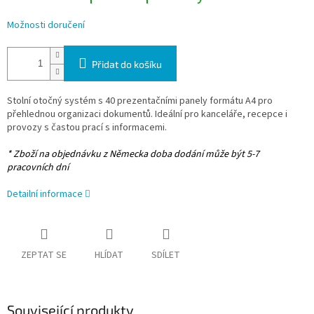
Možnosti doručení
Přidat do košíku
Stolní otočný systém s 40 prezentačními panely formátu A4 pro
přehlednou organizaci dokumentů. Ideální pro kanceláře, recepce i
provozy s častou prací s informacemi.
* Zboží na objednávku z Německa doba dodání může být 5-7
pracovních dní
Detailní informace
ZEPTAT SE
HLÍDAT
SDÍLET
Související produkty