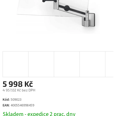
5 998 Kč
4 957,02 Kč bez DPH
Měrná
Kód:
509023
cena:
EAN:
4005546998459
Skladem - expedice 2 prac. dny