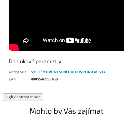
Doplňkové parametry
Kategorie
:
SYSTÉMOVÉ ŘEŠENÍ PRO ÚSPORU MÍSTA
EAN
:
4005546998459
High-contrast mode
Mohlo by Vás zajímat