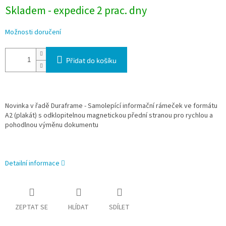
Skladem - expedice 2 prac. dny
Možnosti doručení
Přidat do košíku
Novinka v řadě Duraframe - Samolepící informační rámeček ve formátu
A2 (plakát) s odklopitelnou magnetickou přední stranou pro rychlou a
pohodlnou výměnu dokumentu
Detailní informace
ZEPTAT SE
HLÍDAT
SDÍLET