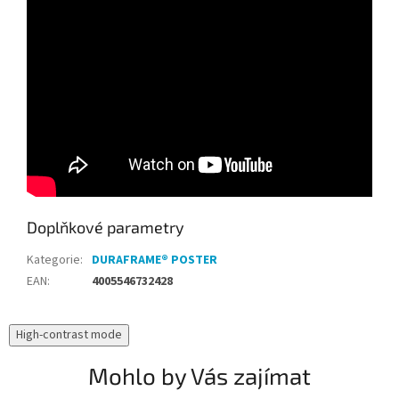
Doplňkové parametry
Kategorie
:
DURAFRAME® POSTER
EAN
:
4005546732428
High-contrast mode
Mohlo by Vás zajímat