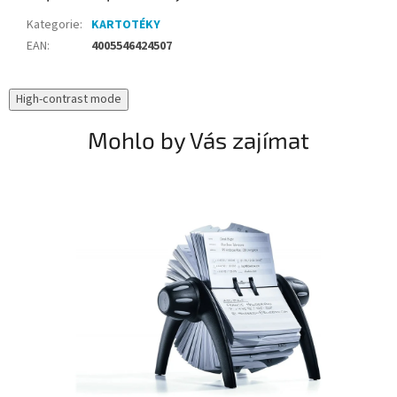
Kategorie
:
KARTOTÉKY
EAN
:
4005546424507
High-contrast mode
Mohlo by Vás zajímat