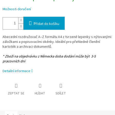
Možnosti doručení
Přidat do košíku
Abecední rozdružovač A–Z formátu A4 z tvrzené lepenky s nýtovanými
záložkami a popisovacími okénky. Ideální pro přehledné členění
kartoték a archivaci dokumentů.
* Zboží na objednávku z Německa doba dodání může být 3-5
pracovních dní
Detailní informace
ZEPTAT SE
HLÍDAT
SDÍLET