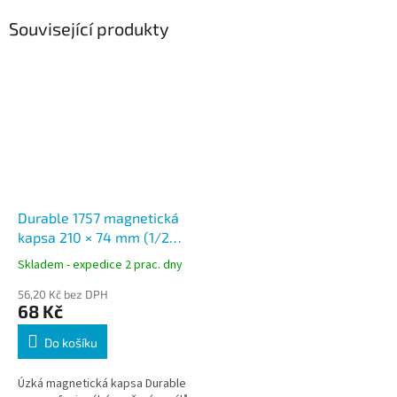
Související produkty
Durable 1757 magnetická
kapsa 210 × 74 mm (1/2
A5), 2 magnety, modrá
Skladem - expedice 2 prac. dny
56,20 Kč bez DPH
68 Kč
Do košíku
Úzká magnetická kapsa Durable