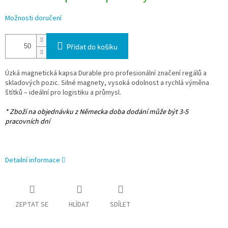
Možnosti doručení
Přidat do košíku
Úzká magnetická kapsa Durable pro profesionální značení regálů a
skladových pozic. Silné magnety, vysoká odolnost a rychlá výměna
štítků – ideální pro logistiku a průmysl.
* Zboží na objednávku z Německa doba dodání může být 3-5
pracovních dní
Detailní informace
ZEPTAT SE
HLÍDAT
SDÍLET