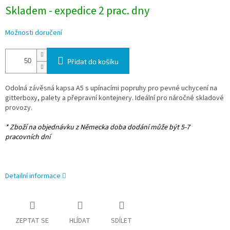
Skladem - expedice 2 prac. dny
Možnosti doručení
Přidat do košíku
Odolná závěsná kapsa A5 s upínacími popruhy pro pevné uchycení na
gitterboxy, palety a přepravní kontejnery. Ideální pro náročné skladové
provozy.
* Zboží na objednávku z Německa doba dodání může být 5-7
pracovních dní
Detailní informace
ZEPTAT SE
HLÍDAT
SDÍLET