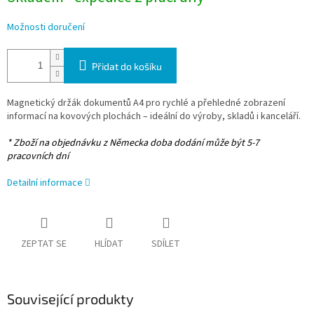
Možnosti doručení
Přidat do košíku
Magnetický držák dokumentů A4 pro rychlé a přehledné zobrazení
informací na kovových plochách – ideální do výroby, skladů i kanceláří.
* Zboží na objednávku z Německa doba dodání může být 5-7
pracovních dní
Detailní informace
ZEPTAT SE
HLÍDAT
SDÍLET
Související produkty